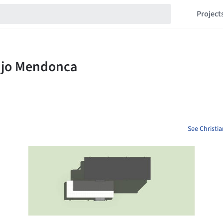
Project
See Christi