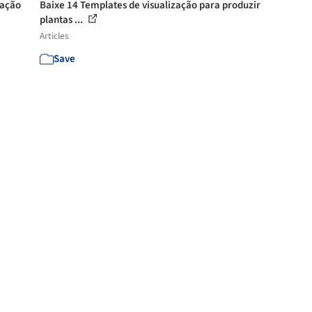
zação
Baixe 14 Templates de visualização para produzir
plantas ...
Articles
Save