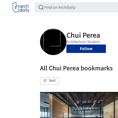
Follow
All Chui Perea bookmarks
Sort