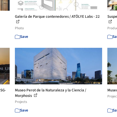
Galería de Parque contenedores / ATÖLYE Labs - 22
Suspe
Photo
Produ
Save
Sa
 SG-
Museo Perot de la Naturaleza y la Ciencia /
Museo
Morphosis
Projec
Projects
Save
Sa