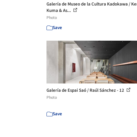
Galería de Museo de la Cultura Kadokawa / K
Kuma & As...
Photo
Save
Galería de Espai Saó / Raúl Sánchez - 12
Photo
Save