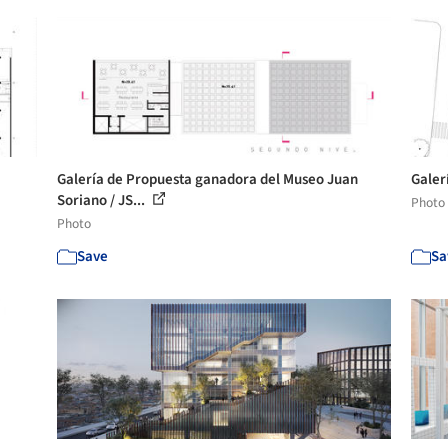
Galería de Propuesta ganadora del Museo Juan
Galer
Soriano / JS...
Photo
Photo
Save
Sa