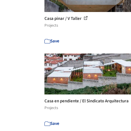
Casa pinar / V Taller
Projects
Save
Casa en pendiente / El Sindicato Arquitectura
Projects
Save