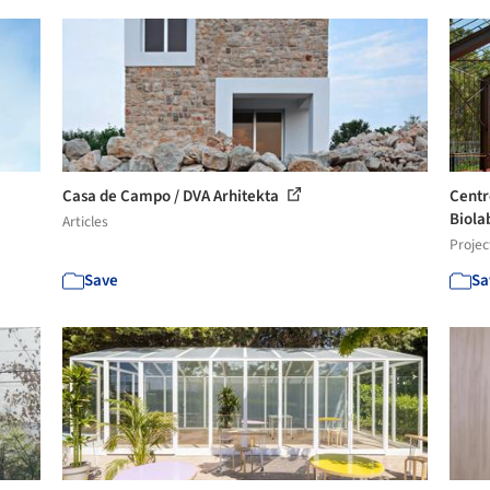
Casa de Campo / DVA Arhitekta
Centr
Biolab
Articles
Projec
Save
Sa