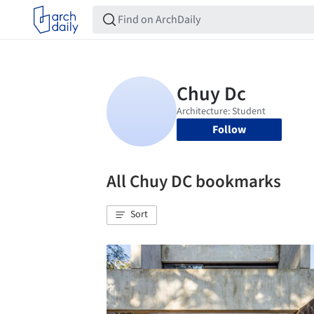
Follow
All Chuy DC bookmarks
Sort