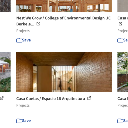
Nest We Grow / College of Environmental Design UC
Casa 
Berkele...
Projects
Projec
Save
Sa
Casa Cuetas / Espacio 18 Arquitectura
Casa 
Projects
Projec
Save
Sa