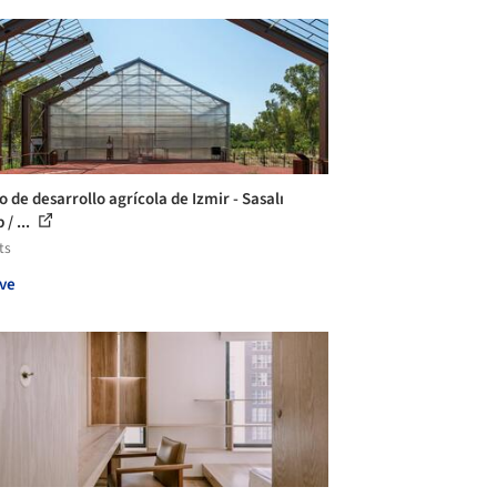
o de desarrollo agrícola de Izmir - Sasalı
 / ...
ts
ve