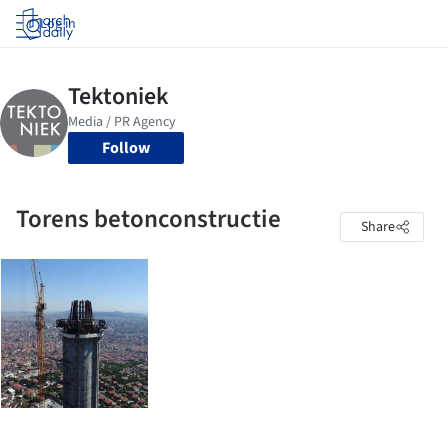
Log in
Follow
Torens betonconstructie
Share