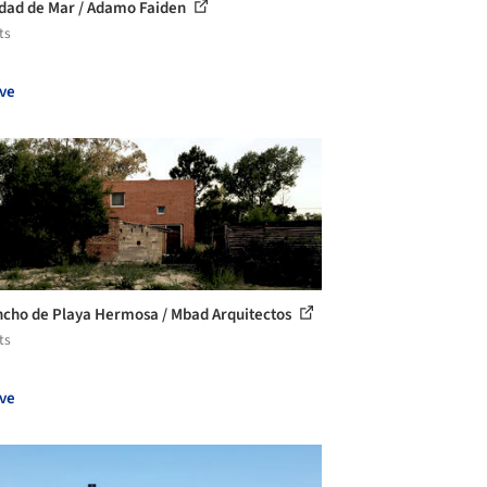
dad de Mar / Adamo Faiden
ts
ve
ncho de Playa Hermosa / Mbad Arquitectos
ts
ve