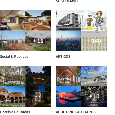
SUSTENTAVEL
+ 15
+ 140
Social & Publicos
ARTIGOS
+ 4
+ 10
Hoteis e Pousadas
AUDITORIOS & TEATROS