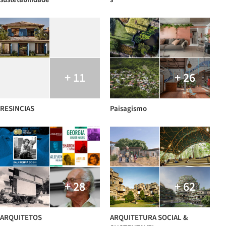
+ 11
+ 26
RESINCIAS
Paisagismo
+ 28
+ 62
ARQUITETOS
ARQUITETURA SOCIAL &