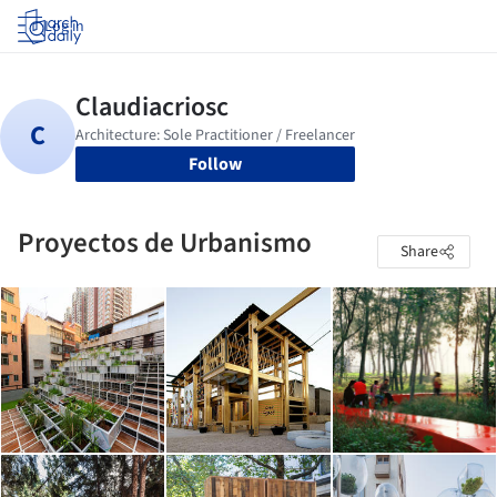
Log in
Follow
Proyectos de Urbanismo
Share