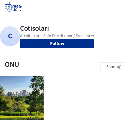
Log in
Follow
ONU
Share