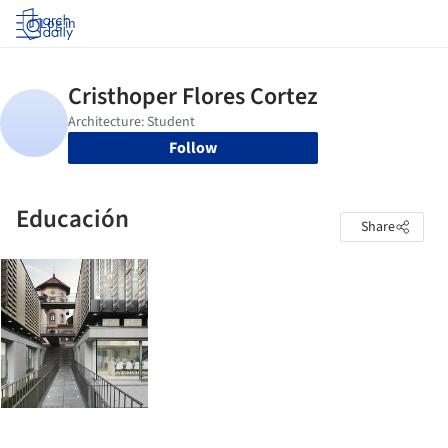
Log in
Follow
Educación
Share