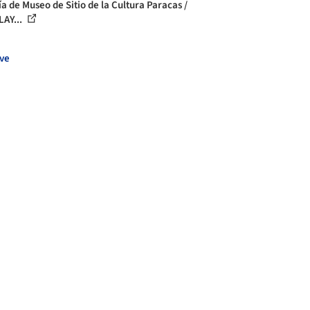
ía de Museo de Sitio de la Cultura Paracas /
AY...
ve