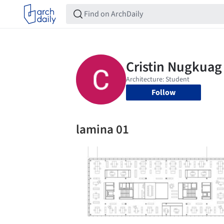
Follow
lamina 01