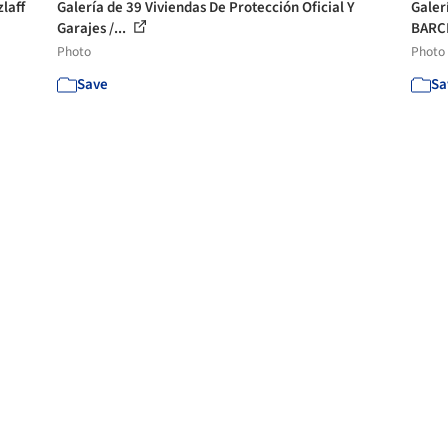
zlaff
Galería de 39 Viviendas De Protección Oficial Y
Galer
Garajes /...
BARCL
Photo
Photo
Save
Sa