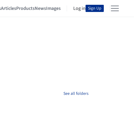
s
Articles
Products
News
Images
Log in
Sign Up
See all folders