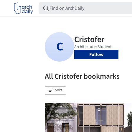
Follow
All Cristofer bookmarks
Sort