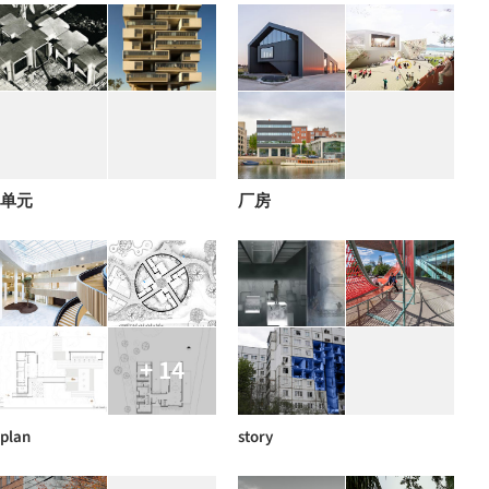
单元
厂房
+ 14
plan
story