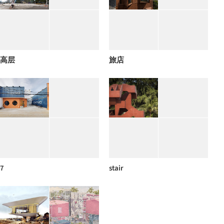
高层
旅店
7
stair