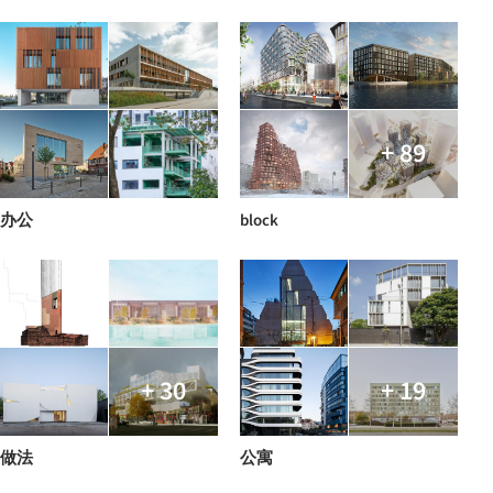
+ 89
办公
block
+ 30
+ 19
做法
公寓