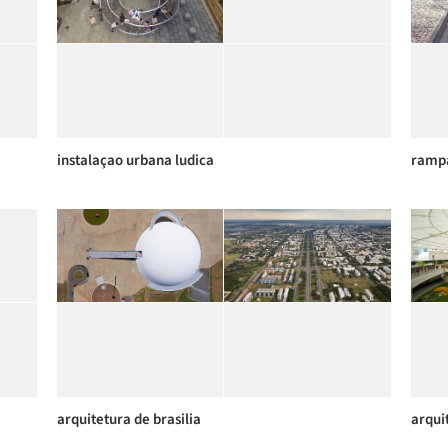
instalaçao urbana ludica
rampa
arquitetura de brasilia
arqui