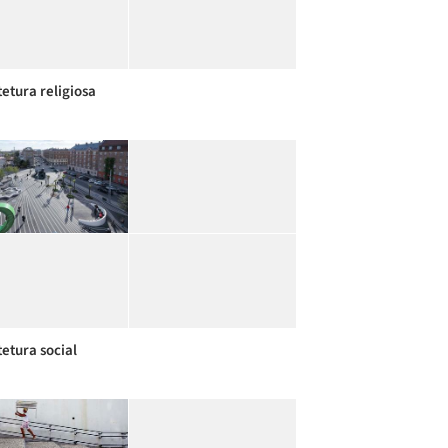
tetura religiosa
tetura social