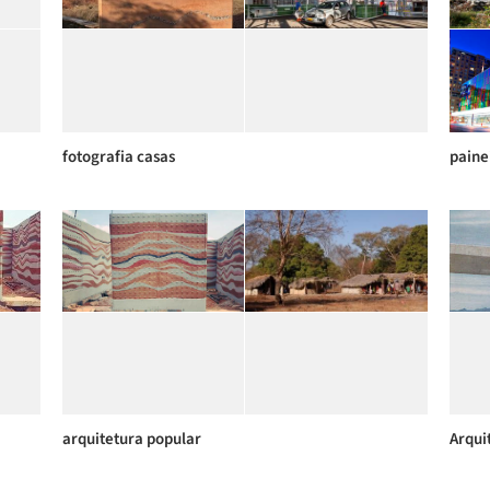
fotografia casas
paine
arquitetura popular
Arqui