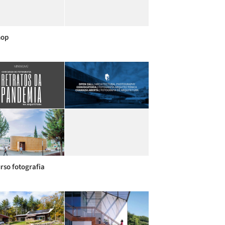
hop
rso fotografia