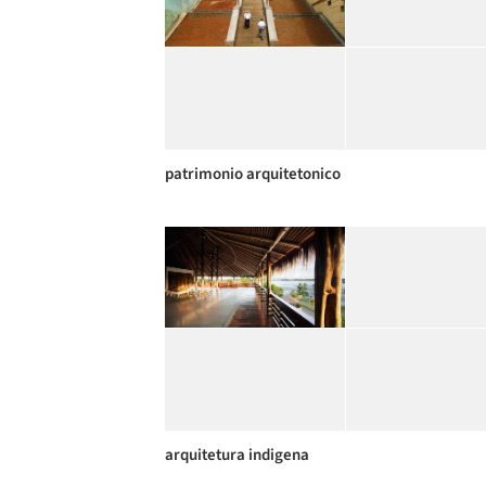
patrimonio arquitetonico
arquitetura indigena