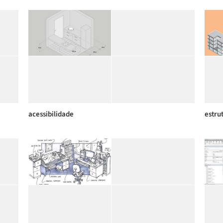
acessibilidade
estru