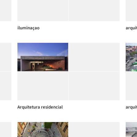
iluminaçao
arqui
Arquitetura residencial
arqui