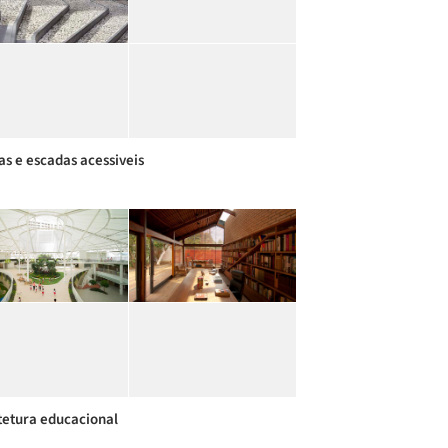
s e escadas acessiveis
tetura educacional