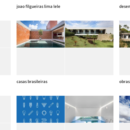
joao filgueiras lima lele
desen
casas brasileiras
obras