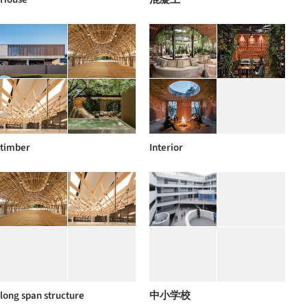
timber
Interior
long span structure
中小学校