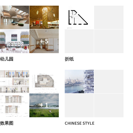
+ 5
幼儿园
折纸
+ 1
效果图
CHINESE STYLE