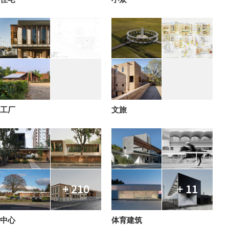
工厂
文旅
+ 210
+ 11
中心
体育建筑