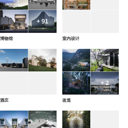
+ 91
博物馆
室内设计
+ 2
酒庄
改造