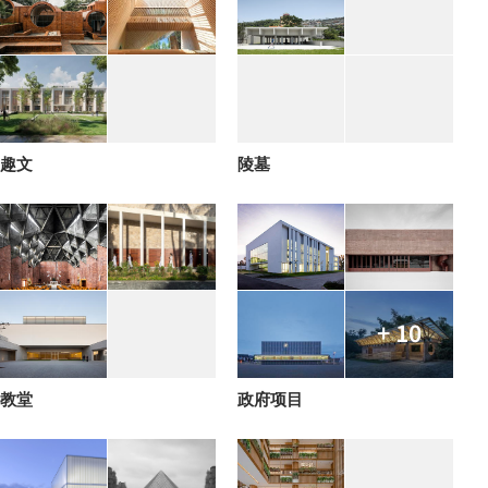
趣文
陵墓
+ 10
教堂
政府项目