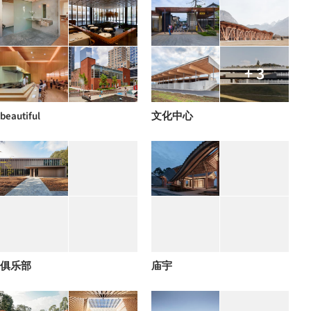
+ 3
beautiful
文化中心
俱乐部
庙宇