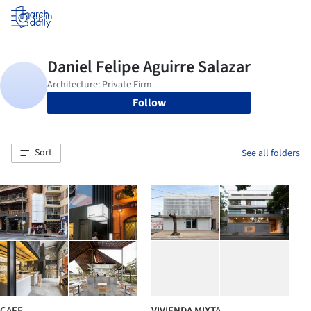
Log in
Follow
Sort
See all folders
CAFE
VIVIENDA MIXTA