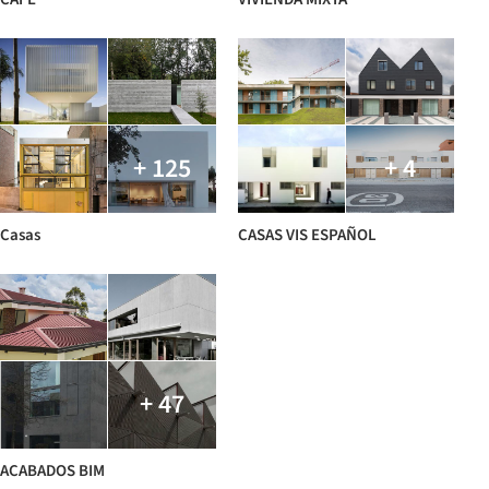
+ 125
+ 4
Casas
CASAS VIS ESPAÑOL
+ 47
ACABADOS BIM