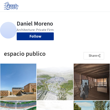
Log in
Follow
espacio publico
Share