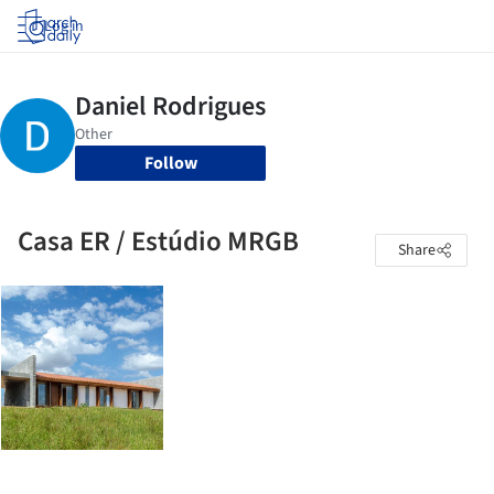
Log in
Follow
Casa ER / Estúdio MRGB
Share