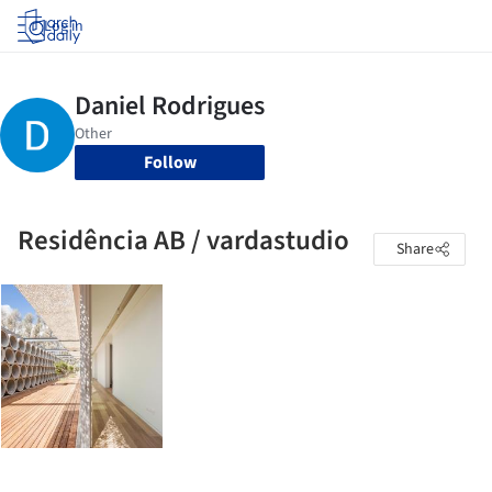
Log in
Follow
Residência AB / vardastudio
Share