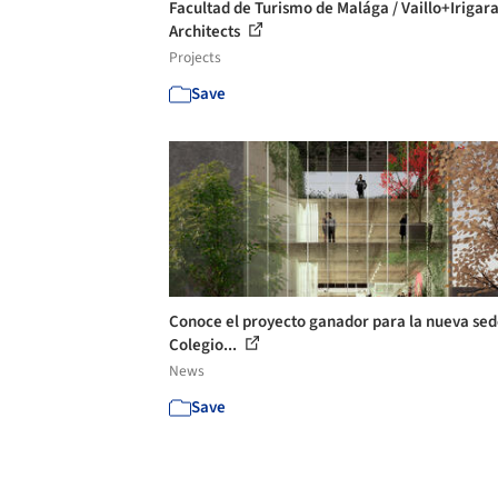
Facultad de Turismo de Malága / Vaillo+Irigar
Architects
Projects
Save
Conoce el proyecto ganador para la nueva sed
Colegio...
News
Save