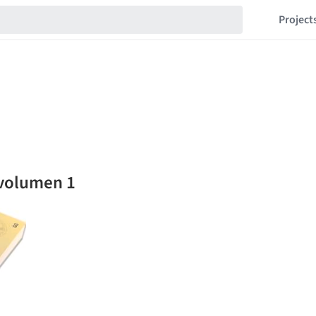
Project
 volumen 1