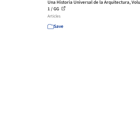
Una Historia Universal de la Arquitectura, Vo
1 / GG
Articles
Save