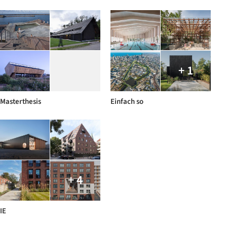
+ 1
Masterthesis
Einfach so
+ 4
IE