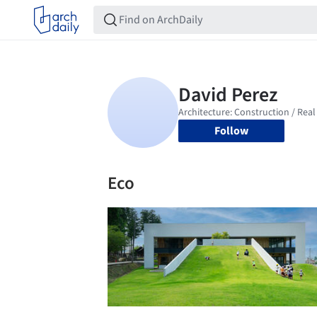
Follow
Eco