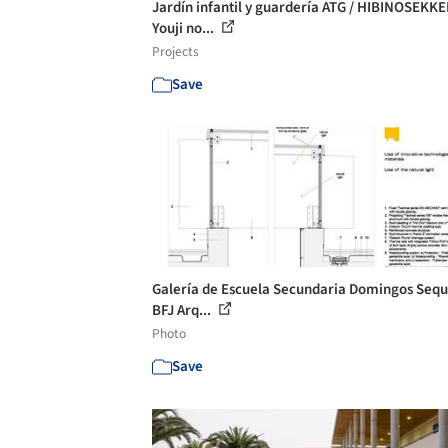
Jardín infantil y guardería ATG / HIBINOSEKKE
Youji no...
Projects
Save
Galería de Escuela Secundaria Domingos Sequ
BFJ Arq...
Photo
Save