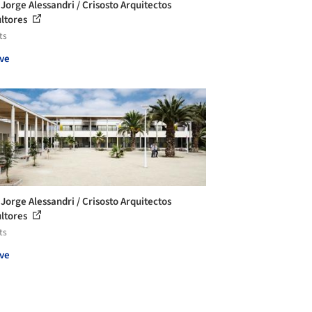
 Jorge Alessandri / Crisosto Arquitectos
ltores
ts
ve
 Jorge Alessandri / Crisosto Arquitectos
ltores
ts
ve