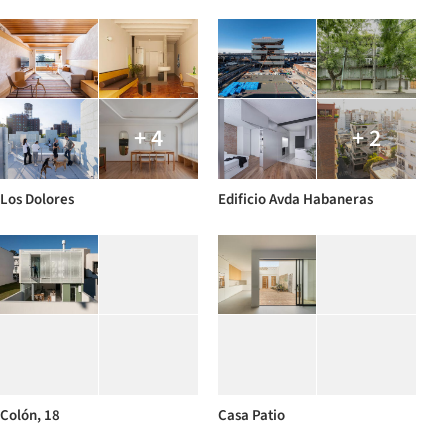
+ 4
+ 2
Los Dolores
Edificio Avda Habaneras
Colón, 18
Casa Patio