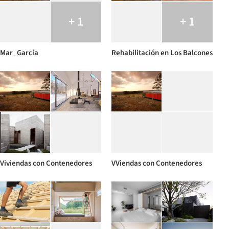
+ 1
+ 1
Mar_García
Rehabilitación en Los Balcones
Viviendas con Contenedores
VViendas con Contenedores