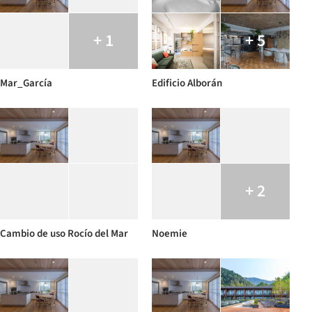
+ 1
+ 5
Mar_García
Edificio Alborán
+ 2
Cambio de uso Rocío del Mar
Noemie