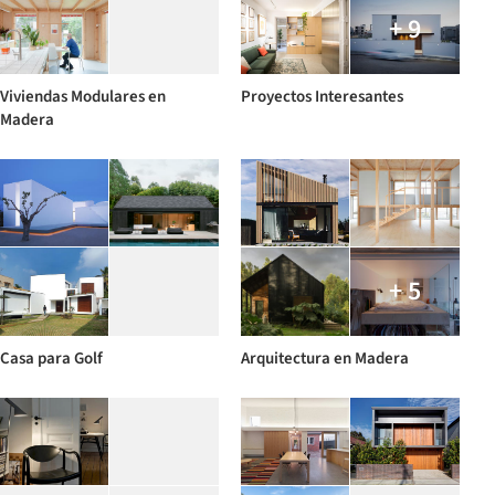
+ 9
Viviendas Modulares en
Proyectos Interesantes
Madera
+ 5
Casa para Golf
Arquitectura en Madera