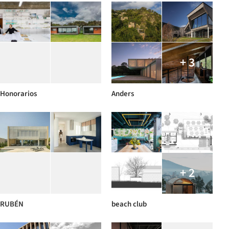
+ 3
Honorarios
Anders
+ 2
RUBÉN
beach club