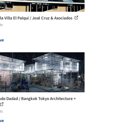
la Villa El Palqui / José Cruz & Asociados
ts
ve
do Dadad / Bangkok Tokyo Architecture +
ts
ve