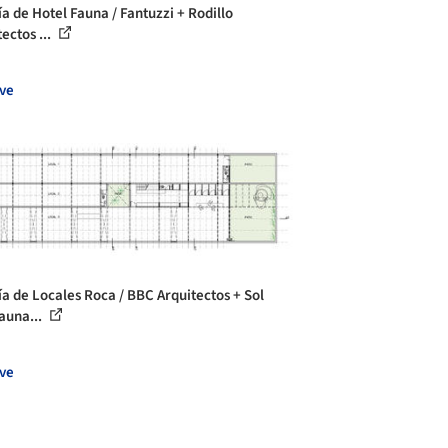
ía de Hotel Fauna / Fantuzzi + Rodillo
ectos ...
ve
ía de Locales Roca / BBC Arquitectos + Sol
auna...
ve