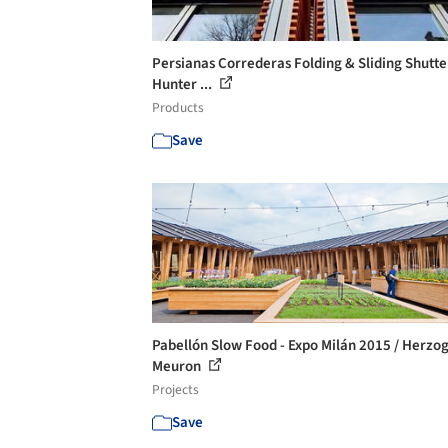
Persianas Correderas Folding & Sliding Shutter
Hunter ...
Products
Save
Pabellón Slow Food - Expo Milán 2015 / Herzo
Meuron
Projects
Save