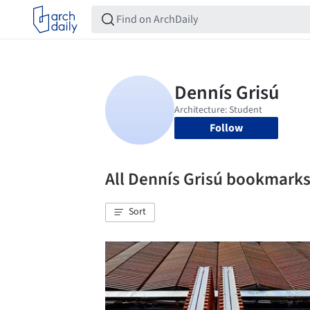
Follow
All Dennís Grisú bookmark
Sort