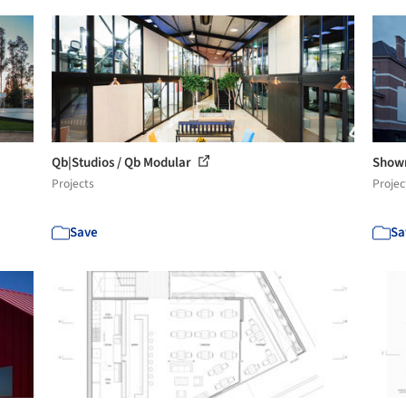
Qb|Studios / Qb Modular
Showr
Projects
Projec
Save
Sa