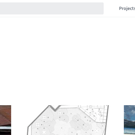
Project
s