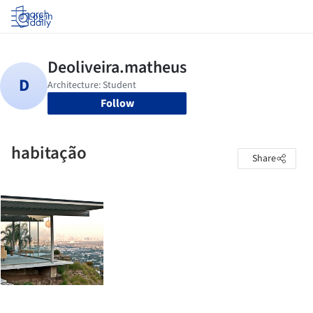
Log in
Follow
habitação
Share