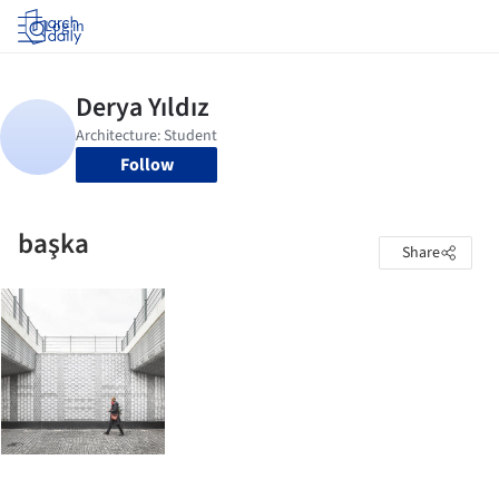
Log in
Follow
başka
Share