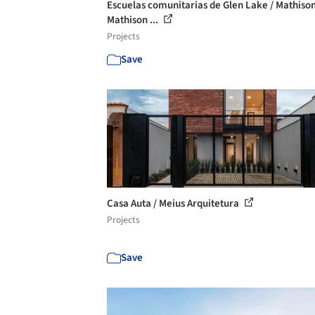
Escuelas comunitarias de Glen Lake / Mathison
Mathison ...
Projects
Save
Casa Auta / Meius Arquitetura
Projects
Save