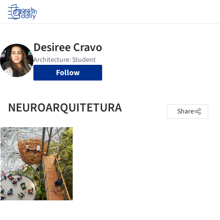
Log in
Follow
NEUROARQUITETURA
Share