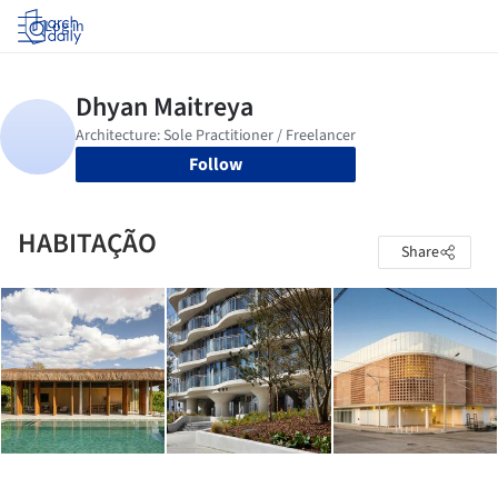
Log in
Follow
HABITAÇÃO
Share