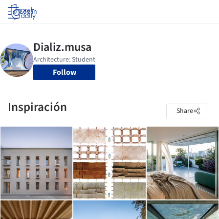
Log in
Follow
Inspiración
Share