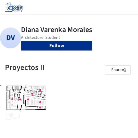
Log in
Follow
Proyectos II
Share