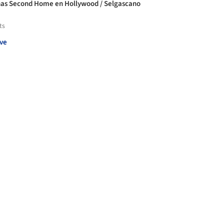
nas Second Home en Hollywood / Selgascano
ts
ve