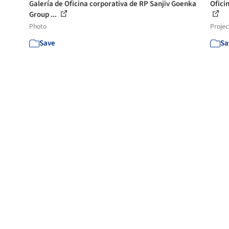
Galería de Oficina corporativa de RP Sanjiv Goenka
Ofici
Group ...
Photo
Projec
Save
Sa