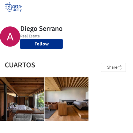
Log in
Follow
CUARTOS
Share