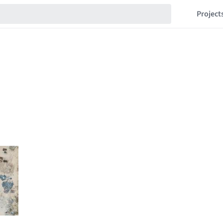
Project