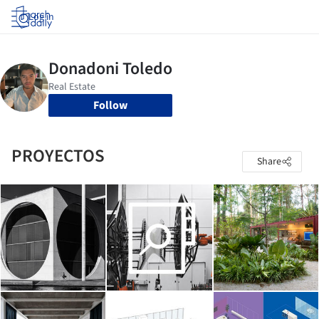
Log in
Follow
PROYECTOS
Share