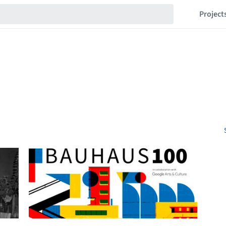
Project