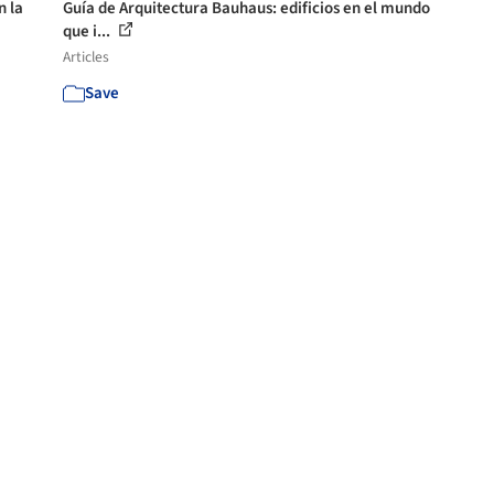
n la
Guía de Arquitectura Bauhaus: edificios en el mundo
que i...
Articles
Save