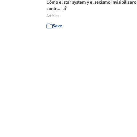
Cómo el star system y el sexismo invisibilizaro
contr...
Articles
Save