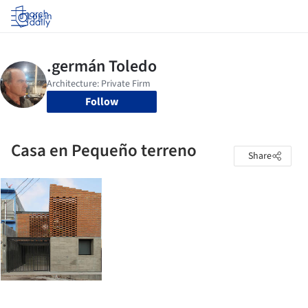
Log in
Follow
Casa en Pequeño terreno
Share