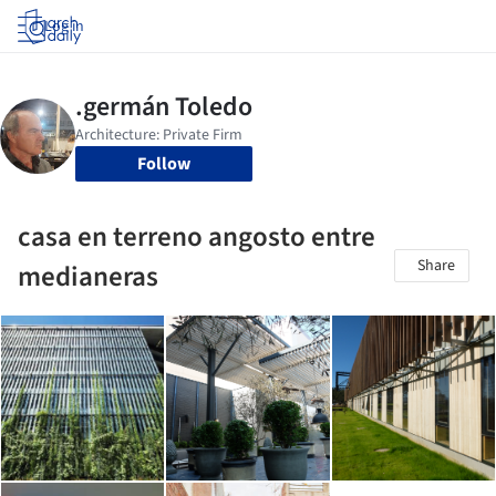
Log in
Follow
casa en terreno angosto entre
Share
medianeras