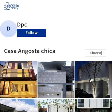
Log in
Follow
Casa Angosta chica
Share