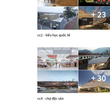
+ 23
cc2 - tiểu học quốc tế
+ 30
cc4 - chợ đặc sản