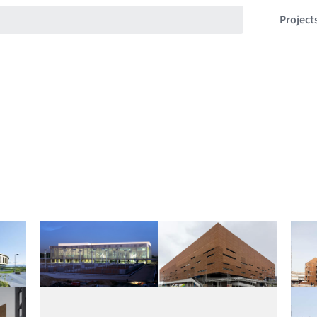
Project