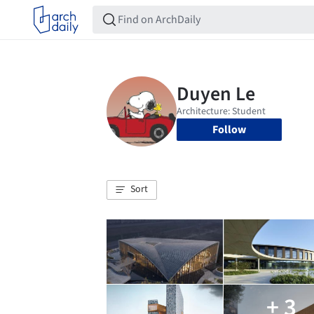
Follow
Sort
+ 3