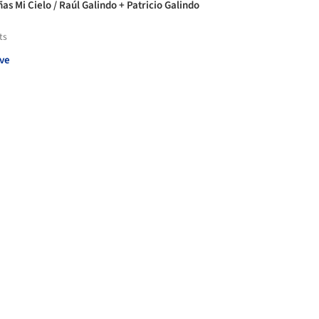
as Mi Cielo / Raúl Galindo + Patricio Galindo
ts
ve