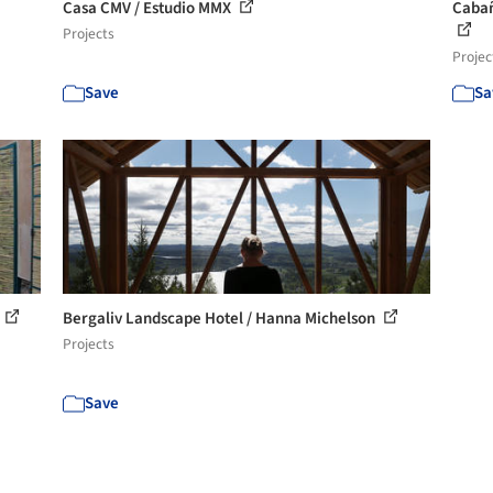
Casa CMV / Estudio MMX
Cabañ
Projects
Projec
Save
Sa
Bergaliv Landscape Hotel / Hanna Michelson
Projects
Save