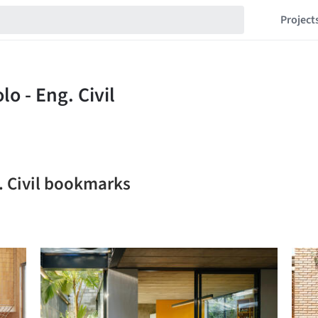
Project
g. Civil bookmarks