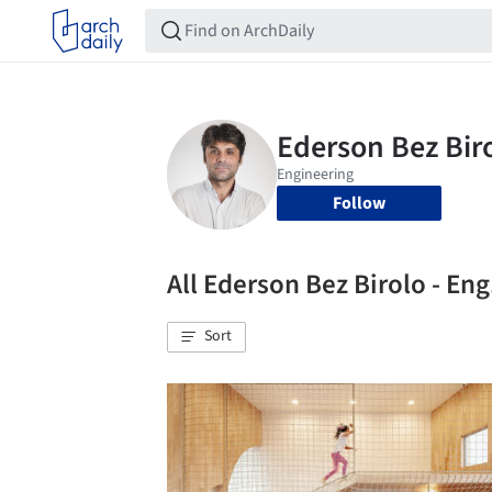
Follow
All Ederson Bez Birolo - En
Sort