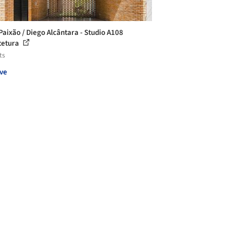
Paixão / Diego Alcântara - Studio A108
tetura
ts
ve