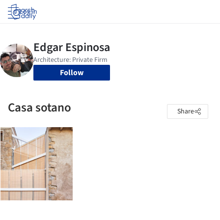
Log in
Follow
Casa sotano
Share