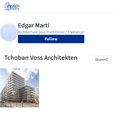
Log in
Follow
Tchoban Voss Architekten
Share