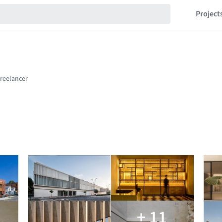
Project
+ 11