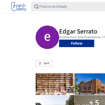
Follow
Sort
+ 5