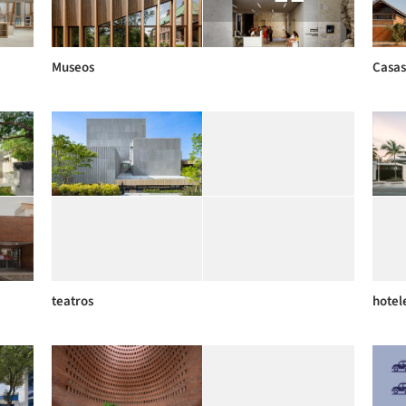
Museos
Casas
teatros
hotel