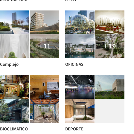
+ 11
+ 19
Complejo
OFICINAS
BIOCLIMATICO
DEPORTE