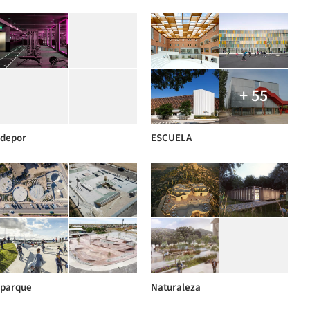
+ 55
depor
ESCUELA
parque
Naturaleza