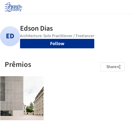
Log in
Follow
Prêmios
Share