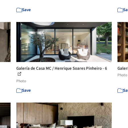
Save
Sa
Galería de Casa MC / Henrique Soares Pinheiro - 6
Galer
Photo
Photo
Save
Sa