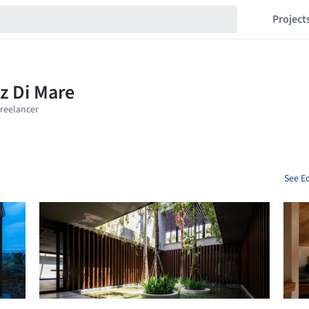
Project
See E