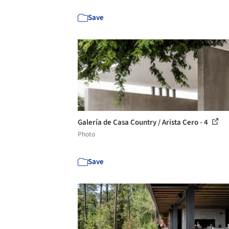
Save
Galería de Casa Country / Arista Cero - 4
Photo
Save