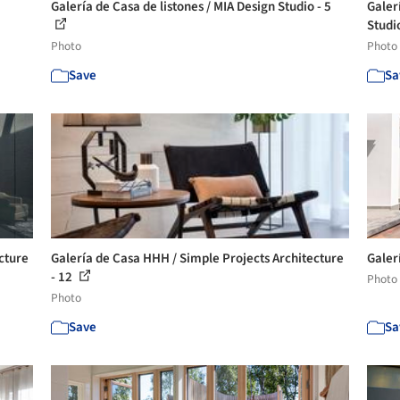
Galería de Casa de listones / MIA Design Studio - 5
Galer
Studi
Photo
Photo
Save
Sa
cture
Galería de Casa HHH / Simple Projects Architecture
Galer
- 12
Photo
Photo
Save
Sa