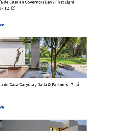
ía de Casa en Governors Bay / First Light
o - 12
ve
ía de Casa Caryota / Dada & Partners - 7
ve