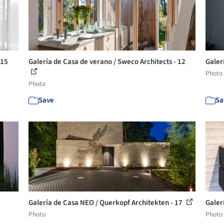
 15
Galería de Casa de verano / Sweco Architects - 12
Galer
Photo
Photo
Save
Sa
Galería de Casa NEO / Querkopf Architekten - 17
Galer
Photo
Photo