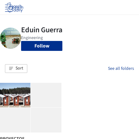
Log in
Follow
Sort
See all folders
PROYECTOS